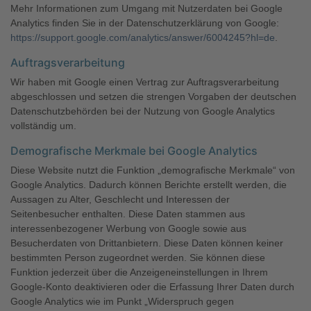
Mehr Informationen zum Umgang mit Nutzerdaten bei Google
Analytics finden Sie in der Datenschutzerklärung von Google:
https://support.google.com/analytics/answer/6004245?hl=de
.
Auftragsverarbeitung
Wir haben mit Google einen Vertrag zur Auftragsverarbeitung
abgeschlossen und setzen die strengen Vorgaben der deutschen
Datenschutzbehörden bei der Nutzung von Google Analytics
vollständig um.
Demografische Merkmale bei Google Analytics
Diese Website nutzt die Funktion „demografische Merkmale“ von
Google Analytics. Dadurch können Berichte erstellt werden, die
Aussagen zu Alter, Geschlecht und Interessen der
Seitenbesucher enthalten. Diese Daten stammen aus
interessenbezogener Werbung von Google sowie aus
Besucherdaten von Drittanbietern. Diese Daten können keiner
bestimmten Person zugeordnet werden. Sie können diese
Funktion jederzeit über die Anzeigeneinstellungen in Ihrem
Google-Konto deaktivieren oder die Erfassung Ihrer Daten durch
Google Analytics wie im Punkt „Widerspruch gegen