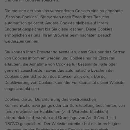
und die Ihr Browser speichert.
Die meisten der von uns verwendeten Cookies sind so genannte
„Session-Cookies“. Sie werden nach Ende Ihres Besuchs
automatisch gelöscht. Andere Cookies bleiben auf Ihrem
Endgerät gespeichert bis Sie diese löschen. Diese Cookies
ermöglichen es uns, Ihren Browser beim nächsten Besuch
wiederzuerkennen.
Sie können Ihren Browser so einstellen, dass Sie über das Setzen
von Cookies informiert werden und Cookies nur im Einzelfall
erlauben, die Annahme von Cookies für bestimmte Fälle oder
generell ausschließen sowie das automatische Löschen der
Cookies beim Schließen des Browser aktivieren. Bei der
Deaktivierung von Cookies kann die Funktionalität dieser Website
eingeschränkt sein.
Cookies, die zur Durchführung des elektronischen
Kommunikationsvorgangs oder zur Bereitstellung bestimmter, von
Ihnen erwünschter Funktionen (z. B. Warenkorbfunktion)
erforderlich sind, werden auf Grundlage von Art. 6 Abs. 1 lit. f
DSGVO gespeichert. Der Websitebetreiber hat ein berechtigtes
Interesse an der Speicherung von Cookies zur technisch