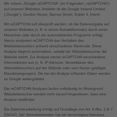
Wir nutzen „Google reCAPTCHA“ (im Folgenden „reCAPTCHA“)
auf unseren Websites. Anbieter ist die Google Ireland Limited
(„Google“), Gordon House, Barrow Street, Dublin 4, Irland.
Mit reCAPTCHA soll überprüft werden, ob die Dateneingabe auf
unseren Websites (z. B. in einem Kontaktformular) durch einen
Menschen oder durch ein automatisiertes Programm erfolgt.
Hierzu analysiert reCAPTCHA das Verhalten des
Websitebesuchers anhand verschiedener Merkmale. Diese
Analyse beginnt automatisch, sobald der Websitebesucher die
Website betritt. Zur Analyse wertet reCAPTCHA verschiedene
Informationen aus (z. B. IP-Adresse, Verweildauer des
Websitebesuchers auf der Website oder vom Nutzer getätigte
Mausbewegungen). Die bei der Analyse erfassten Daten werden
an Google weitergeleitet.
Die reCAPTCHA-Analysen laufen vollständig im Hintergrund.
Websitebesucher werden nicht darauf hingewiesen, dass eine
Analyse stattfindet.
Die Datenverarbeitung erfolgt auf Grundlage von Art. 6 Abs. 1 lit. f
DSGVO. Der Websitebetreiber hat ein berechtigtes Interesse