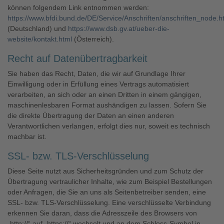
können folgendem Link entnommen werden:
https://www.bfdi.bund.de/DE/Service/Anschriften/anschriften_node.h
(Deutschland) und
https://www.dsb.gv.at/ueber-die-
website/kontakt.html
(Österreich).
Recht auf Datenübertragbarkeit
Sie haben das Recht, Daten, die wir auf Grundlage Ihrer
Einwilligung oder in Erfüllung eines Vertrags automatisiert
verarbeiten, an sich oder an einen Dritten in einem gängigen,
maschinenlesbaren Format aushändigen zu lassen. Sofern Sie
die direkte Übertragung der Daten an einen anderen
Verantwortlichen verlangen, erfolgt dies nur, soweit es technisch
machbar ist.
SSL- bzw. TLS-Verschlüsselung
Diese Seite nutzt aus Sicherheitsgründen und zum Schutz der
Übertragung vertraulicher Inhalte, wie zum Beispiel Bestellungen
oder Anfragen, die Sie an uns als Seitenbetreiber senden, eine
SSL- bzw. TLS-Verschlüsselung. Eine verschlüsselte Verbindung
erkennen Sie daran, dass die Adresszeile des Browsers von
„http://“ auf „https://“ wechselt und an dem Schloss-Symbol in