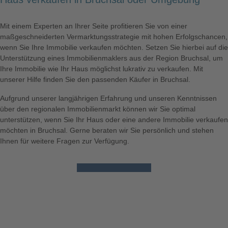
Mit einem Experten an Ihrer Seite profitieren Sie von einer
maßgeschneiderten Vermarktungsstrategie mit hohen Erfolgschancen,
wenn Sie Ihre
Immobilie verkaufen
möchten. Setzen Sie hierbei auf die
Unterstützung eines Immobilienmaklers aus der Region
Bruchsal
, um
Ihre
Immobilie
wie Ihr
Haus
möglichst lukrativ zu
verkaufen
. Mit
unserer Hilfe finden Sie den passenden Käufer in
Bruchsal
.
Aufgrund unserer langjährigen Erfahrung und unseren Kenntnissen
über den regionalen Immobilienmarkt können wir Sie optimal
unterstützen, wenn Sie Ihr
Haus
oder eine andere
Immobilie
verkaufen
möchten in
Bruchsal
. Gerne beraten wir Sie persönlich und stehen
Ihnen für weitere Fragen zur Verfügung.
Jetzt beraten lassen!