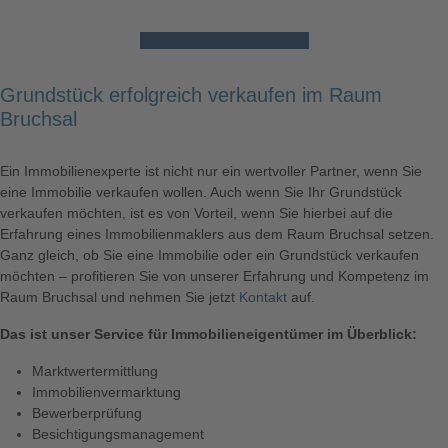
Hier Angebot anfordern!
Grundstück erfolgreich verkaufen im Raum
Bruchsal
Ein Immobilienexperte ist nicht nur ein wertvoller Partner, wenn Sie
eine
Immobilie verkaufen
wollen. Auch wenn Sie Ihr
Grundstück
verkaufen
möchten, ist es von Vorteil, wenn Sie hierbei auf die
Erfahrung eines Immobilienmaklers aus dem Raum
Bruchsal
setzen.
Ganz gleich, ob Sie eine
Immobilie
oder ein
Grundstück
verkaufen
möchten – profitieren Sie von unserer Erfahrung und Kompetenz im
Raum
Bruchsal
und nehmen Sie jetzt
Kontakt
auf.
Das ist unser Service für Immobilieneigentümer im Überblick:
Marktwertermittlung
Immobilienvermarktung
Bewerberprüfung
Besichtigungsmanagement