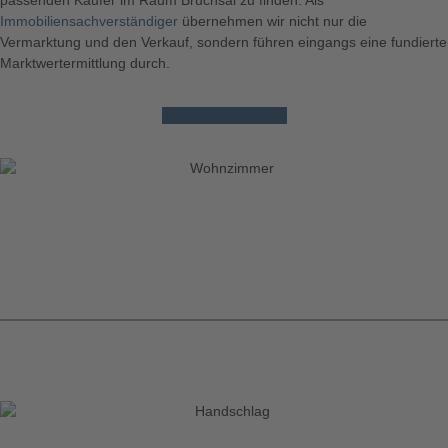
passenden Käufer im Raum
Bruchsal
zu finden. Als
Immobiliensachverständiger
übernehmen wir nicht nur die
Vermarktung und den Verkauf, sondern führen eingangs eine fundierte
Marktwertermittlung durch.
Hier kontaktieren!