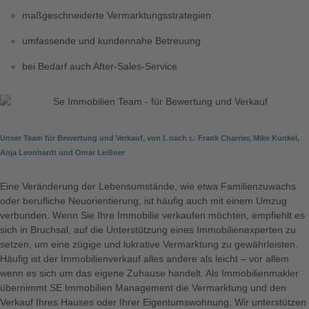
maßgeschneiderte Vermarktungsstrategien
umfassende und kundennahe Betreuung
bei Bedarf auch After-Sales-Service
Unser Team für Bewertung und Verkauf, von l. nach r.: Frank Charrier, Mike Kunkel,
Anja Leonhardt und Omar Leißner
Eine Veränderung der Lebensumstände, wie etwa Familienzuwachs
oder berufliche Neuorientierung, ist häufig auch mit einem Umzug
verbunden. Wenn Sie Ihre
Immobilie verkaufen
möchten, empfiehlt es
sich in
Bruchsal
, auf die Unterstützung eines Immobilienexperten zu
setzen, um eine zügige und lukrative Vermarktung zu gewährleisten.
Häufig ist der Immobilienverkauf alles andere als leicht – vor allem
wenn es sich um das eigene Zuhause handelt. Als Immobilienmakler
übernimmt SE Immobilien Management die Vermarktung und den
Verkauf Ihres Hauses oder Ihrer Eigentumswohnung. Wir unterstützen