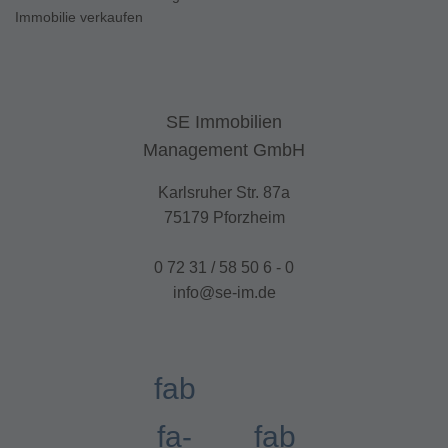
Immobilie verkaufen
SE Immobilien
Management GmbH
Karlsruher Str. 87a
75179 Pforzheim
0 72 31 / 58 50 6 - 0
info@se-im.de
fab
fa-
fab